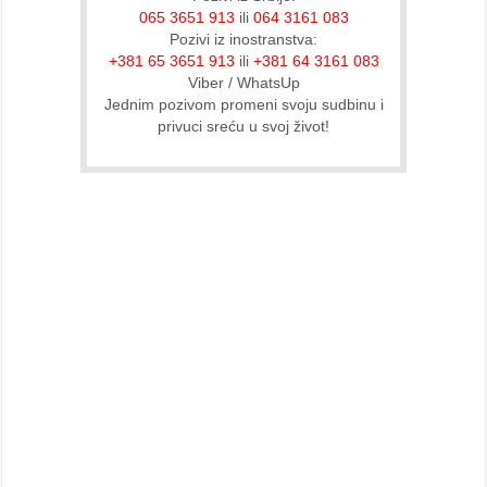
065 3651 913
ili
064 3161 083
Pozivi iz inostranstva:
+381 65 3651 913
ili
+381 64 3161 083
Viber / WhatsUp
Jednim pozivom promeni svoju sudbinu i
privuci sreću u svoj život!