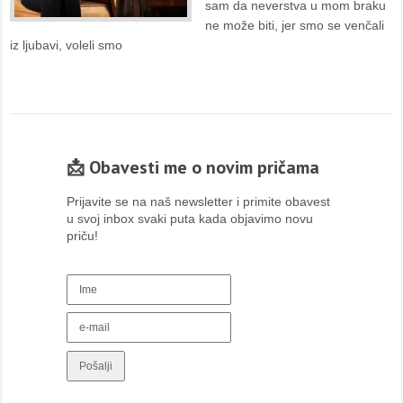
sam da neverstva u mom braku
ne može biti, jer smo se venčali
iz ljubavi, voleli smo
📩 Obavesti me o novim pričama
Prijavite se na naš newsletter i primite obavest
u svoj inbox svaki puta kada objavimo novu
priču!